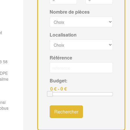
Nombre de pièces
et
Localisation
Référence
3 58
n DPE
calme
Budget:
insi
nobus
Rechercher