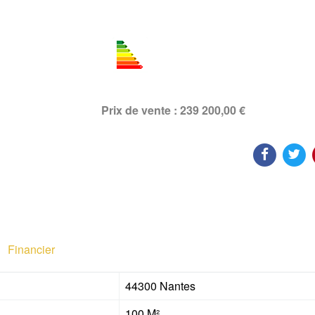
Prix de vente : 239 200,00 €
Financier
44300 Nantes
100 M²