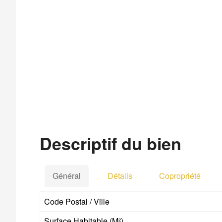
Descriptif du bien
Général
Détails
Copropriété
Code Postal / Ville
Surface Habitable (m²)