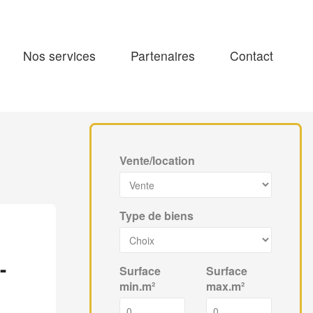
Nos services
Partenaires
Contact
Vente/location
Type de biens
-
Surface
Surface
min.m²
max.m²