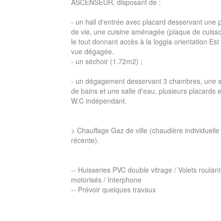
ASCENSEUR, disposant de :
- un hall d'entrée avec placard desservant une 
de vie, une cuisine aménagée (plaque de cuisso
le tout donnant accès à la loggia orientation Est
vue dégagée.
- un séchoir (1.72m2) ;
- un dégagement desservant 3 chambres, une s
de bains et une salle d'eau, plusieurs placards 
W.C indépendant.
> Chauffage Gaz de ville (chaudière individuelle
récente).
-- Huisseries PVC double vitrage / Volets roulant
motorisés / Interphone
-- Prévoir quelques travaux