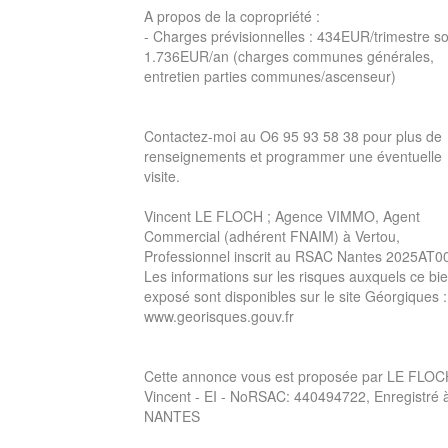
A propos de la copropriété :
- Charges prévisionnelles : 434EUR/trimestre so
1.736EUR/an (charges communes générales,
entretien parties communes/ascenseur)
Contactez-moi au O6 95 93 58 38 pour plus de
renseignements et programmer une éventuelle
visite.
Vincent LE FLOCH ; Agence VIMMO, Agent
Commercial (adhérent FNAIM) à Vertou,
Professionnel inscrit au RSAC Nantes 2025AT0
Les informations sur les risques auxquels ce bie
exposé sont disponibles sur le site Géorgiques :
www.georisques.gouv.fr
Cette annonce vous est proposée par LE FLO
Vincent - EI - NoRSAC: 440494722, Enregistré 
NANTES