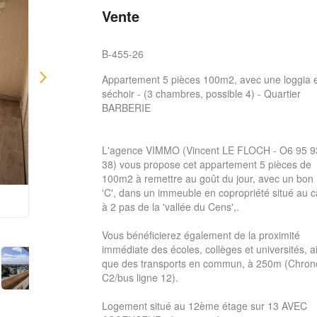
Vente
B-455-26
Appartement 5 pièces 100m2, avec une loggia 
séchoir - (3 chambres, possible 4) - Quartier
BARBERIE
L'agence VIMMO (Vincent LE FLOCH - O6 95 9
38) vous propose cet appartement 5 pièces de
100m2 à remettre au goût du jour, avec un bo
'C', dans un immeuble en copropriété situé au 
à 2 pas de la 'vallée du Cens',.
Vous bénéficierez également de la proximité
immédiate des écoles, collèges et universités, a
que des transports en commun, à 250m (Chro
C2/bus ligne 12).
Logement situé au 12ème étage sur 13 AVEC