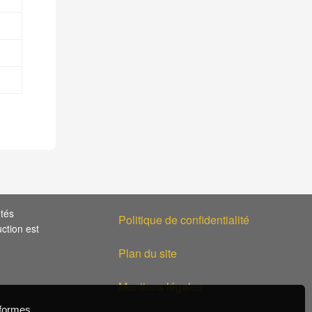
étés
Politique de confidentialité
uction est
Plan du site
Mentions légales
eformes