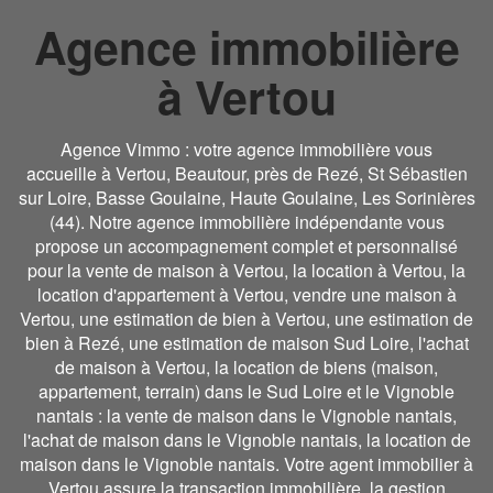
Agence immobilière
à Vertou
Agence Vimmo : votre agence immobilière vous
accueille à Vertou, Beautour, près de Rezé, St Sébastien
sur Loire, Basse Goulaine, Haute Goulaine, Les Sorinières
(44). Notre agence immobilière indépendante vous
propose un accompagnement complet et personnalisé
pour la vente de maison à Vertou, la location à Vertou, la
location d'appartement à Vertou, vendre une maison à
Vertou, une estimation de bien à Vertou, une estimation de
bien à Rezé, une estimation de maison Sud Loire, l'achat
de maison à Vertou, la location de biens (maison,
appartement, terrain) dans le Sud Loire et le Vignoble
nantais : la vente de maison dans le Vignoble nantais,
l'achat de maison dans le Vignoble nantais, la location de
maison dans le Vignoble nantais. Votre agent immobilier à
Vertou assure la transaction immobilière, la gestion