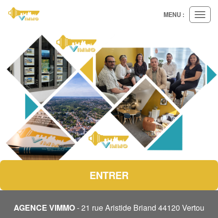
MENU :
Ouvri
le
menu
ENTRER
AGENCE VIMMO
- 21 rue Aristide Briand 44120 Vertou