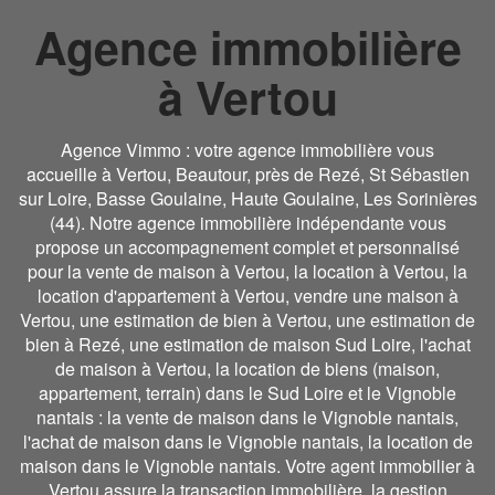
Agence immobilière
à Vertou
Agence Vimmo : votre agence immobilière vous
accueille à Vertou, Beautour, près de Rezé, St Sébastien
sur Loire, Basse Goulaine, Haute Goulaine, Les Sorinières
(44). Notre agence immobilière indépendante vous
propose un accompagnement complet et personnalisé
pour la vente de maison à Vertou, la location à Vertou, la
location d'appartement à Vertou, vendre une maison à
Vertou, une estimation de bien à Vertou, une estimation de
bien à Rezé, une estimation de maison Sud Loire, l'achat
de maison à Vertou, la location de biens (maison,
appartement, terrain) dans le Sud Loire et le Vignoble
nantais : la vente de maison dans le Vignoble nantais,
l'achat de maison dans le Vignoble nantais, la location de
maison dans le Vignoble nantais. Votre agent immobilier à
Vertou assure la transaction immobilière, la gestion