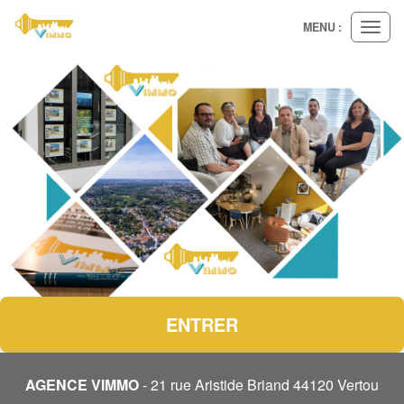
MENU :
Ouvri
le
menu
ENTRER
AGENCE VIMMO
- 21 rue Aristide Briand 44120 Vertou