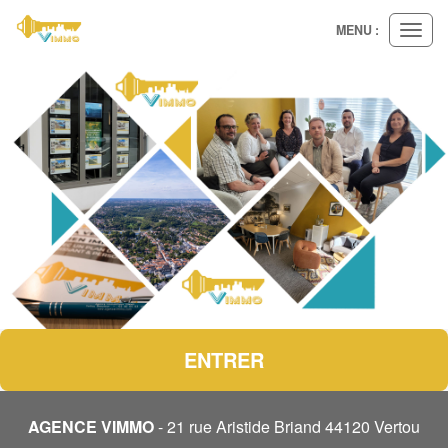
MENU :
Ouvri
le
menu
ENTRER
AGENCE VIMMO
- 21 rue Aristide Briand 44120 Vertou