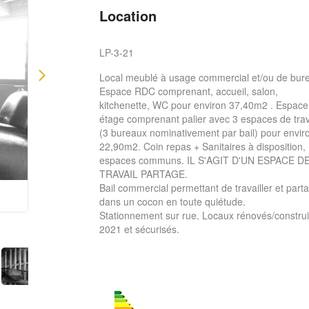
Location
LP-3-21
Local meublé à usage commercial et/ou de bur
Espace RDC comprenant, accueil, salon,
kitchenette, WC pour environ 37,40m2 . Espace
étage comprenant palier avec 3 espaces de trav
(3 bureaux nominativement par bail) pour envir
22,90m2. Coin repas + Sanitaires à disposition,
espaces communs. IL S'AGIT D'UN ESPACE D
TRAVAIL PARTAGE.
Bail commercial permettant de travailler et part
dans un cocon en toute quiétude.
Stationnement sur rue. Locaux rénovés/construi
2021 et sécurisés.