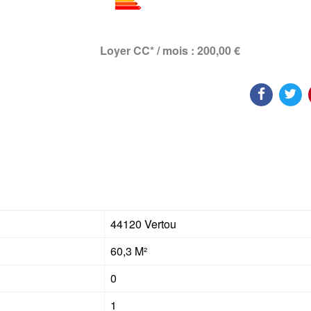
Loyer CC* / mois : 200,00 €
44120 Vertou
60,3 M²
0
1