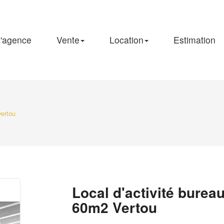
'agence
Vente
Location
Estimation
vertou
Local d'activité burea
60m2 Vertou