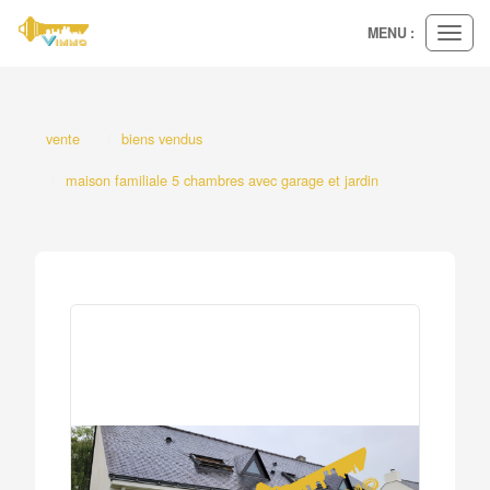
MENU :
Ouvri
le
menu
vente
biens vendus
maison familiale 5 chambres avec garage et jardin