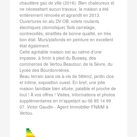
chaudière gaz de ville (2016). Bien chaleureux et
ne nécessitant aucun travaux, la maison a été
entièrement rénovée et agrandit en 2013.
Ouvertures en alu DV OB, volets roulants
électriques (domotique) Sols carrelage,
contrecollés, stratifiés de bonne qualité, en très
bon état. Murs/plafonds en peinture en excellent
état également.
Cette agréable maison est au calme d'une
impasse, à 5min à pied du Busway, des
commerces de Vertou Beautour, de la Sèvre, du
Lycée des Bourdonnières.
Beau terrain sans vis-à-vis de 589m2, jardin clos
et intime, exposition ouest. En bref, une jolie
maison familiale bien située, paisible et proche de
tout ! À vos offres ! Visites, informations et photos
supplémentaires en m'appelant au 06 85 14 99
07. Victor Gaudin - Agent Immobilier FNAIM à
Vertou.