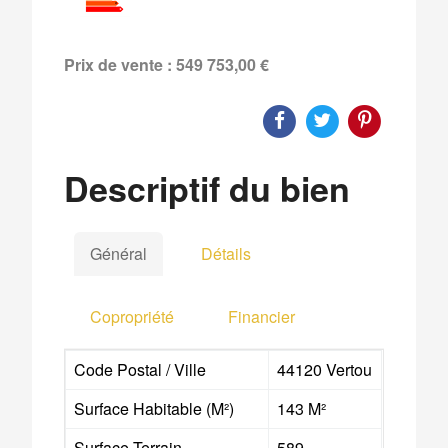
Prix de vente : 549 753,00 €
Descriptif du bien
Général
Détails
Copropriété
Financier
Code Postal / Ville
44120 Vertou
Surface Habitable (m²)
143 M²
Surface Terrain
589