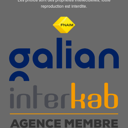
reproduction est interdite.