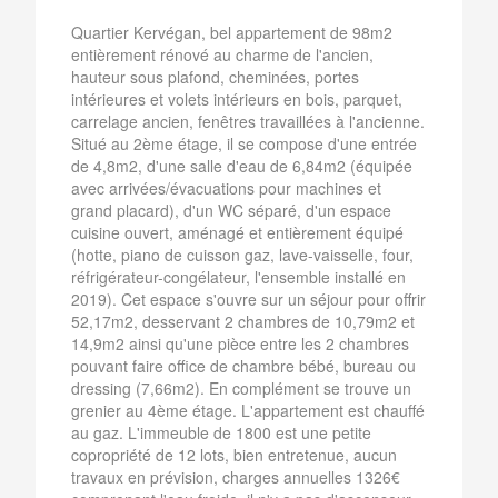
Quartier Kervégan, bel appartement de 98m2
entièrement rénové au charme de l'ancien,
hauteur sous plafond, cheminées, portes
intérieures et volets intérieurs en bois, parquet,
carrelage ancien, fenêtres travaillées à l'ancienne.
Situé au 2ème étage, il se compose d'une entrée
de 4,8m2, d'une salle d'eau de 6,84m2 (équipée
avec arrivées/évacuations pour machines et
grand placard), d'un WC séparé, d'un espace
cuisine ouvert, aménagé et entièrement équipé
(hotte, piano de cuisson gaz, lave-vaisselle, four,
réfrigérateur-congélateur, l'ensemble installé en
2019). Cet espace s'ouvre sur un séjour pour offrir
52,17m2, desservant 2 chambres de 10,79m2 et
14,9m2 ainsi qu'une pièce entre les 2 chambres
pouvant faire office de chambre bébé, bureau ou
dressing (7,66m2). En complément se trouve un
grenier au 4ème étage. L'appartement est chauffé
au gaz. L'immeuble de 1800 est une petite
copropriété de 12 lots, bien entretenue, aucun
travaux en prévision, charges annuelles 1326€