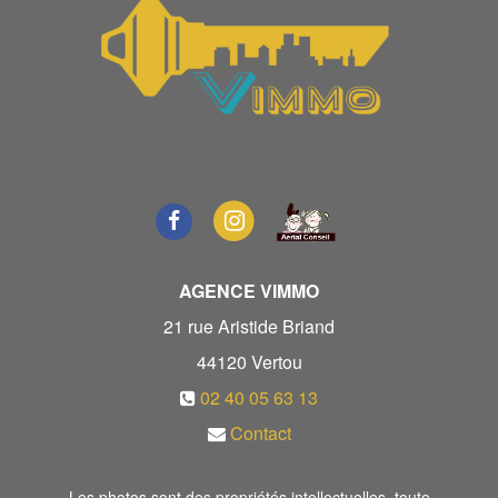
AGENCE VIMMO
21 rue Aristide Briand
44120
Vertou
02 40 05 63 13
Contact
Les photos sont des propriétés intellectuelles, toute