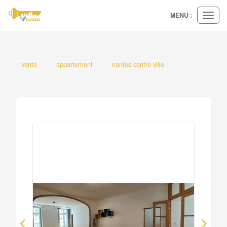
MENU :
Ouvri
le
menu
vente
appartement
nantes centre ville