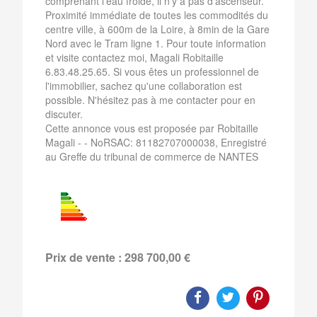
comprenant l'eau froide, il n'y a pas d'ascenseur.
Proximité immédiate de toutes les commodités du
centre ville, à 600m de la Loire, à 8min de la Gare
Nord avec le Tram ligne 1. Pour toute information
et visite contactez moi, Magali Robitaille
6.83.48.25.65. Si vous êtes un professionnel de
l'immobilier, sachez qu'une collaboration est
possible. N'hésitez pas à me contacter pour en
discuter.
Cette annonce vous est proposée par Robitaille
Magali - - NoRSAC: 81182707000038, Enregistré
au Greffe du tribunal de commerce de NANTES
Prix de vente : 298 700,00 €