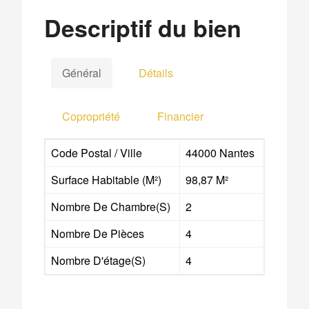
Descriptif du bien
Général
Détails
Copropriété
Financier
Code Postal / Ville
44000 Nantes
Surface Habitable (m²)
98,87 M²
Nombre De Chambre(s)
2
Nombre De Pièces
4
Nombre D'étage(s)
4